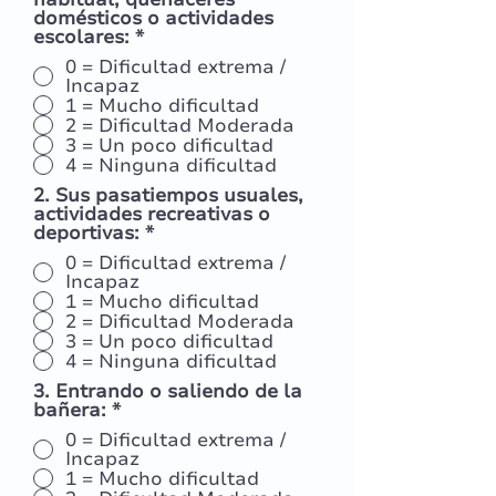
domésticos o actividades
escolares:
*
0 = Dificultad extrema /
Incapaz
1 = Mucho dificultad
2 = Dificultad Moderada
3 = Un poco dificultad
4 = Ninguna dificultad
2. Sus pasatiempos usuales,
actividades recreativas o
deportivas:
*
0 = Dificultad extrema /
Incapaz
1 = Mucho dificultad
2 = Dificultad Moderada
3 = Un poco dificultad
4 = Ninguna dificultad
3. Entrando o saliendo de la
bañera:
*
0 = Dificultad extrema /
Incapaz
1 = Mucho dificultad