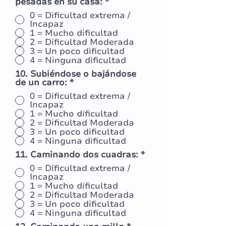
pesadas en su casa:
*
0 = Dificultad extrema /
Incapaz
1 = Mucho dificultad
2 = Dificultad Moderada
3 = Un poco dificultad
4 = Ninguna dificultad
10. Subiéndose o bajándose
de un carro:
*
0 = Dificultad extrema /
Incapaz
1 = Mucho dificultad
2 = Dificultad Moderada
3 = Un poco dificultad
4 = Ninguna dificultad
11. Caminando dos cuadras:
*
0 = Dificultad extrema /
Incapaz
1 = Mucho dificultad
2 = Dificultad Moderada
3 = Un poco dificultad
4 = Ninguna dificultad