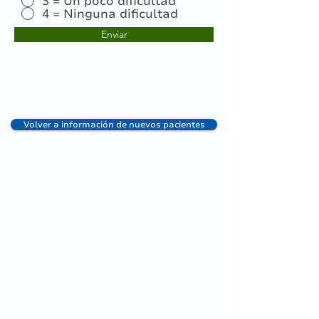
3 = Un poco dificultad
4 = Ninguna dificultad
Enviar
Volver a información de nuevos pacientes